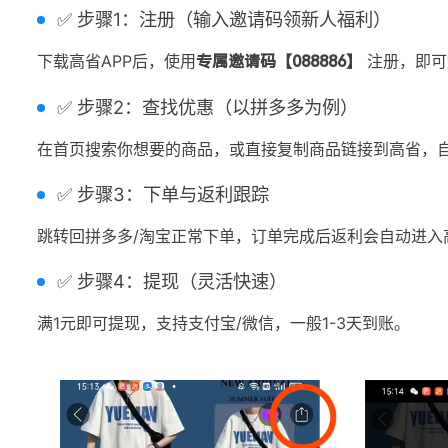
✅ 步骤1：注册（输入邀请码领新人福利）
下载高省APP后，使用
注册，即可
专属邀请码【088886】
✅ 步骤2：查找优惠（以拼多多为例）
在首页搜索你想要的商品，或直接复制商品链接到高省，
✅ 步骤3：下单与返利跟踪
跳转回拼多多/淘宝正常下单，订单完成后返利会自动进入
✅ 步骤4：提现（灵活快速）
满1元即可提现，支持支付宝/微信，一般1-3天到账。