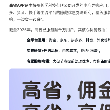
是由杭州长孚科技有限公司开发的电商导购应用
高省APP
多、抖音、快手等主流平台的隐藏优惠券与返利，覆盖服
购，一边省一边赚”。
截至2025年，高省已服务超千万用户，其核心优势包括：
全平台通用
：淘宝、京东、拼多多、抖音、外卖等
实拍验货+严选品质
：内容真实，拒绝“照骗”；
专题购物功能
：大促节点提前整理优惠，帮你省时