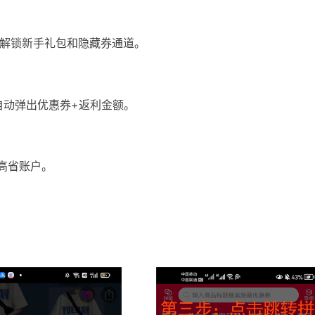
解锁新手礼包和隐藏券通道。
自动弹出优惠券+返利金额。
高省账户。