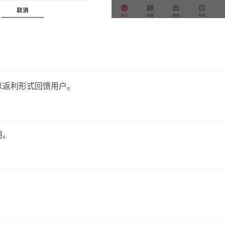
以返利形式回馈用户。
用。