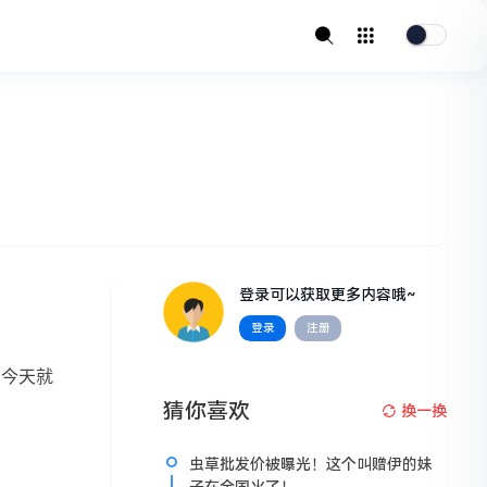
登录可以获取更多内容哦~
登录
注册
。今天就
猜你喜欢
换一换
虫草批发价被曝光！这个叫赠伊的妹