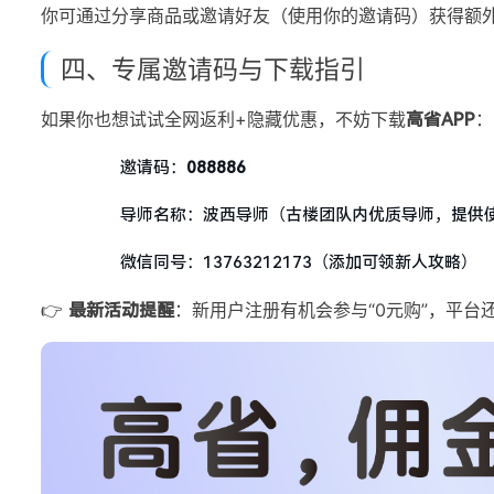
你可通过分享商品或邀请好友（使用你的邀请码）获得额
四、专属邀请码与下载指引
如果你也想试试全网返利+隐藏优惠，不妨下载
：
高省APP
邀请码：
088886
导师名称：波西导师（古楼团队内优质导师，提供
微信同号：13763212173（添加可领新人攻略）
👉
：新用户注册有机会参与“0元购”，平
最新活动提醒