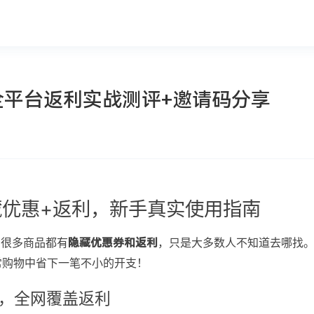
全平台返利实战测评+邀请码分享
藏优惠+返利，新手真实使用指南
，很多商品都有
，只是大多数人不知道去哪找
隐藏优惠券和返利
常购物中省下一笔不小的开支！
多，全网覆盖返利