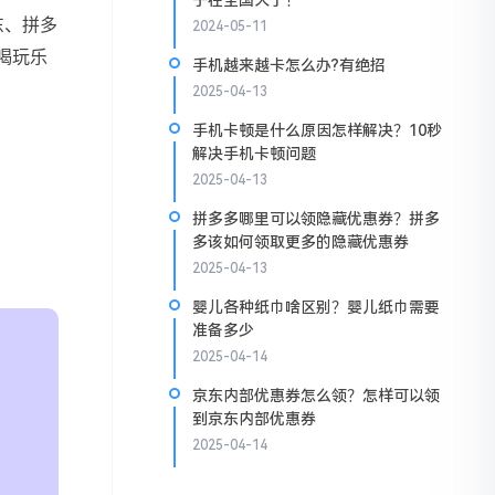
子在全国火了！
东、拼多
2024-05-11
喝玩乐
手机越来越卡怎么办?有绝招
2025-04-13
手机卡顿是什么原因怎样解决？10秒
解决手机卡顿问题
2025-04-13
拼多多哪里可以领隐藏优惠券？拼多
多该如何领取更多的隐藏优惠券
2025-04-13
婴儿各种纸巾啥区别？婴儿纸巾需要
准备多少
2025-04-14
京东内部优惠券怎么领？怎样可以领
到京东内部优惠券
2025-04-14