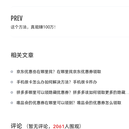
PREV
这个方法，真能赚100万！
相关文章
京东优惠劵在哪里找？在哪里找京东优惠券领取
手机很卡怎么办如何解决方法？手机很卡咋办
拼多多哪里可以领隐藏优惠券？拼多多该如何领取更多的隐藏
惠券
唯品会的优惠券在哪里可以领到？唯品会的优惠券怎么领取
评论
（暂无评论，
2061
人围观）