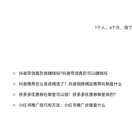
1个人，4个月，搞了
抖音带货真的很赚钱吗?抖音带货真的可以赚钱吗
抖音推荐怎么变成精选了？抖音视频精品推荐机制是什么
优
拼多多优惠券在哪里可以领？拼多多优惠券哪里来的?
小红书推广技巧和方法：小红书推广步骤是什么