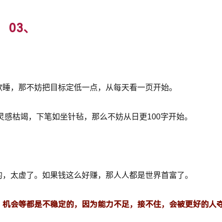
03、
欲睡，那不妨把目标定低一点，从每天看一页开始。
灵感枯竭，下笔如坐针毡，那么不妨从日更100字开始。
的，太虚了。如果钱这么好赚，那人人都是世界首富了。
、机会等都是不稳定的，因为能力不足，接不住，会被更好的人