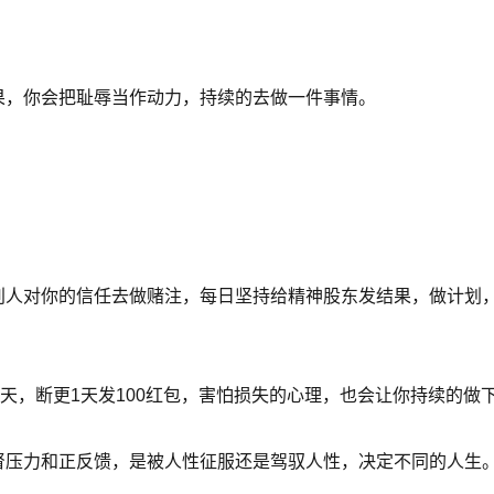
果，你会把耻辱当作动力，持续的去做一件事情。
别人对你的信任去做赌注，每日坚持给精神股东发结果，做计划
天，断更1天发100红包，害怕损失的心理，也会让你持续的做
督压力和正反馈，是被人性征服还是驾驭人性，决定不同的人生