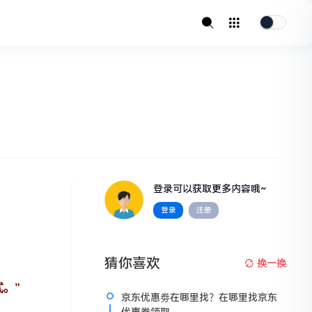
登录可以获取更多内容哦~
登录
注册
猜你喜欢
换一换
。”
京东优惠劵在哪里找？在哪里找京东