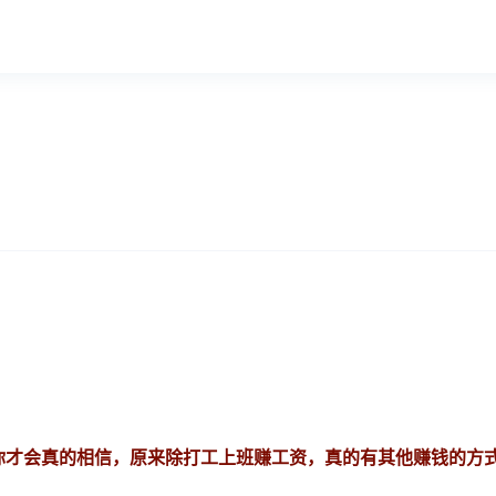
你才会真的相信，原来除打工上班赚工资，真的有其他赚钱的方式