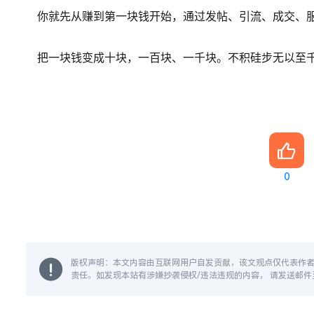
你就先从赚到第一块钱开始，通过发帖、引流、成交、
把一块钱变成十块，一百块、一千块。
不积硅步无以至
0
版权声明：本文内容由互联网用户自发贡献，该文观点仅代表作
责任。如发现本站有涉嫌抄袭侵权/违法违规的内容， 请发送邮件至 1