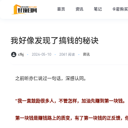
首页
资讯
笔记
卡密购买
我好像发现了搞钱的秘诀
cfkj
⋅
2024-05-10
⋅
2061 阅读
⋅
资讯
之前听亦仁说过一句话，深感认同。
“我一直鼓励很多人，不管怎样，加油先赚到第一块钱。
第一块钱是赚钱路上的质变，有了第一块钱的正反馈，